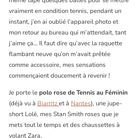
même tapé quelques balles pour se mettre
vraiment en condition tennis, pendant un
instant, j’en ai oublié l’appareil photo et
mon retour au bureau qui m’attendait, tant
j’aime ça… Il faut dire qu’avec la raquette
flambant neuve qu’on m’avait prêtée
comme accessoire, mes sensations
commençaient doucement à revenir !
Je porte le
polo rose de Tennis au Féminin
(déjà vu à
Biarritz
et à
Nantes
), une jupe-
short Lolë, mes Stan Smith roses que je
mets tout le temps et des chaussettes à
volant Zara.