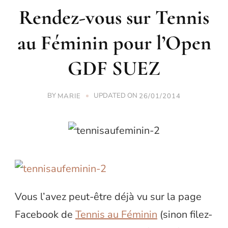
Rendez-vous sur Tennis
au Féminin pour l’Open
GDF SUEZ
BY
UPDATED ON
MARIE
26/01/2014
Vous l’avez peut-être déjà vu sur la page
Facebook de
Tennis au Féminin
(sinon filez-