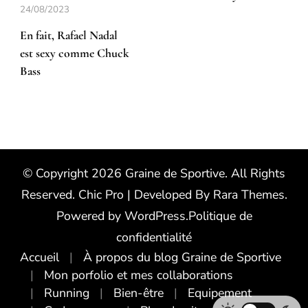
24/08/2023
En fait, Rafael Nadal
est sexy comme Chuck
Bass
© Copyright 2026
Graine de Sportive
. All Rights
Reserved.
Chic Pro | Developed By
Rara Themes
.
Powered by
WordPress
.
Politique de
confidentialité
Accueil
À propos du blog Graine de Sportive
Mon porfolio et mes collaborations
Running
Bien-être
Equipement