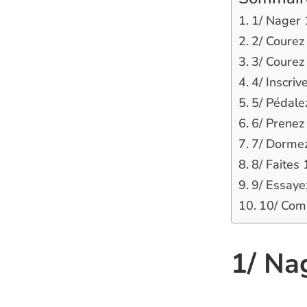
1/ Nager 
2/ Courez
3/ Courez 
4/ Inscriv
5/ Pédale
6/ Prenez
7/ Dormez
8/ Faites
9/ Essaye
10/ Comp
1/ Na