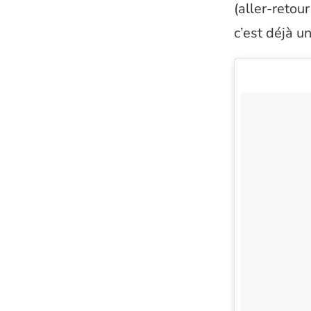
(aller-retou
c’est déjà u