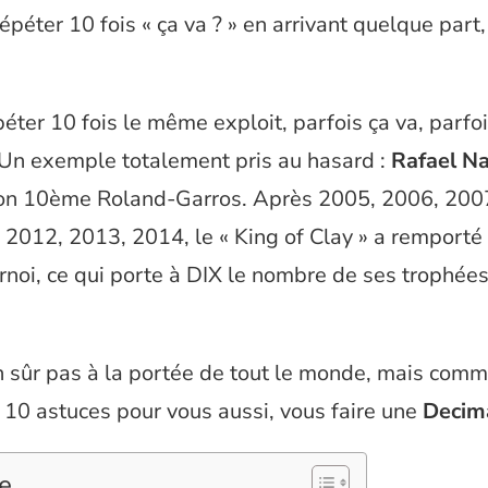
répéter 10 fois « ça va ? » en arrivant quelque par
péter 10 fois le même exploit, parfois ça va, parfoi
 Un exemple totalement pris au hasard :
Rafael N
 son 10ème Roland-Garros. Après 2005, 2006, 200
2012, 2013, 2014, le « King of Clay » a remporté l
noi, ce qui porte à DIX le nombre de ses trophées
n sûr pas à la portée de tout le monde, mais comm
 10 astuces pour vous aussi, vous faire une
Decim
e