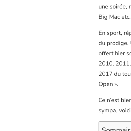
une soirée, 
Big Mac etc.
En sport, ré
du prodige.
offert hier
2010, 2011, 
2017 du tour
Open ».
Ce n’est bie
sympa, voici
Sommair