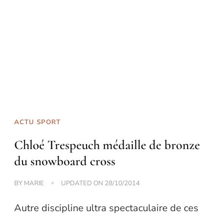
ACTU SPORT
Chloé Trespeuch médaille de bronze
du snowboard cross
BY
MARIE
UPDATED ON
28/10/2014
Autre discipline ultra spectaculaire de ces