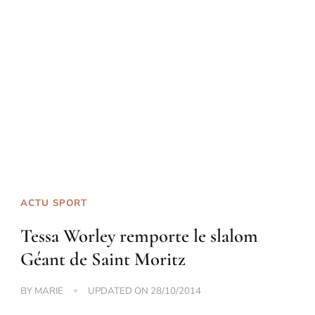
ACTU SPORT
Tessa Worley remporte le slalom
Géant de Saint Moritz
BY
MARIE
UPDATED ON
28/10/2014