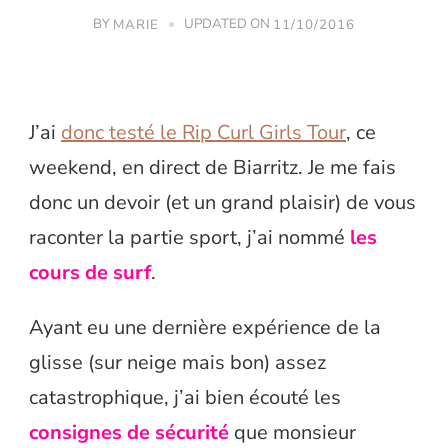
BY
UPDATED ON
MARIE
11/10/2016
J’ai
donc testé le Rip Curl Girls Tour
, ce
weekend, en direct de Biarritz. Je me fais
donc un devoir (et un grand plaisir) de vous
raconter la partie sport, j’ai nommé
les
cours de surf
.
Ayant eu une dernière expérience de la
glisse (sur neige mais bon) assez
catastrophique, j’ai bien écouté les
consignes de sécurité
que monsieur