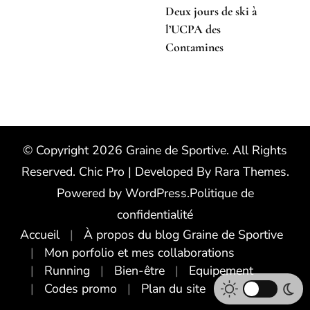
Deux jours de ski à
l’UCPA des
Contamines
© Copyright 2026
Graine de Sportive
. All Rights
Reserved.
Chic Pro | Developed By
Rara Themes
.
Powered by
WordPress
.
Politique de
confidentialité
Accueil
À propos du blog Graine de Sportive
Mon porfolio et mes collaborations
Running
Bien-être
Equipement
Codes promo
Plan du site