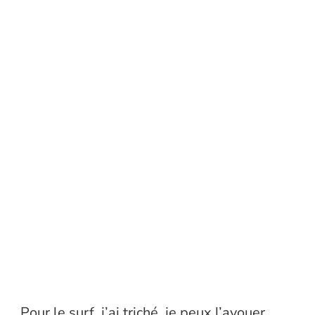
Pour le surf, j’ai triché, je peux l’avouer