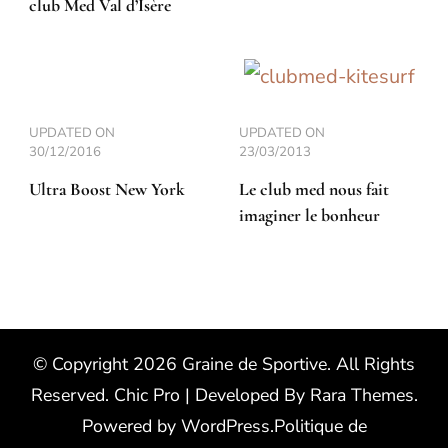
club Med Val d’Isère
UPDATED ON
UPDATED ON
30/12/2016
23/03/2013
Ultra Boost New York
Le club med nous fait
imaginer le bonheur
© Copyright 2026
Graine de Sportive
. All Rights
Reserved.
Chic Pro | Developed By
Rara Themes
.
Powered by
WordPress
.
Politique de