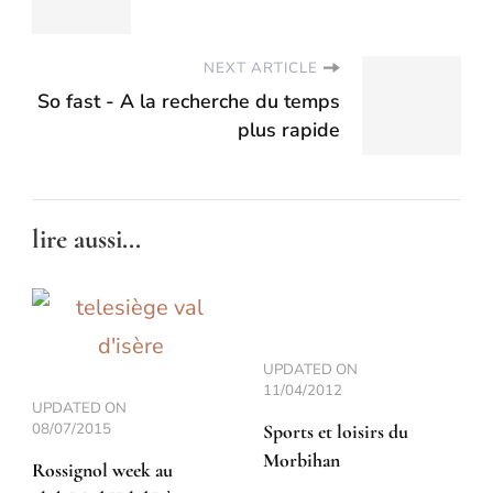
NEXT ARTICLE
So fast - A la recherche du temps
plus rapide
lire aussi...
UPDATED ON
11/04/2012
UPDATED ON
08/07/2015
Sports et loisirs du
Morbihan
Rossignol week au