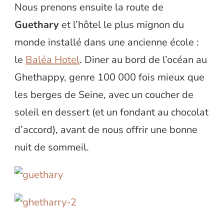
Nous prenons ensuite la route de
Guethary
et l’hôtel le plus mignon du
monde installé dans une ancienne école :
le
Baléa Hotel
. Diner au bord de l’océan au
Ghethappy, genre 100 000 fois mieux que
les berges de Seine, avec un coucher de
soleil en dessert (et un fondant au chocolat
d’accord), avant de nous offrir une bonne
nuit de sommeil.