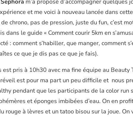
e
Sephora
m’a proposé d’accompagner quelques jo
xpérience et me voici à nouveau lancée dans cette
 de chrono, pas de pression, juste du fun, c’est m
mis dans le guide « Comment courir 5km en s’amusa
octé : comment s’habiller, que manger, comment s’e
faîtes ce que je dis pas ce que je fais).
 est pris à 10h30 avec ma fine équipe au Beauty 
réveil est pour ma part un peu difficile et nous p
althy pendant que les participants de la color run 
phémères et éponges imbibées d’eau. On en profit
du rouge à lèvres et un tatoo bisou sur la joue. On 