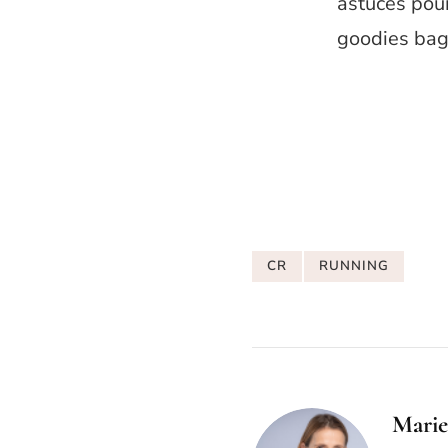
astuces pour 
goodies bag 
CR
RUNNING
Marie