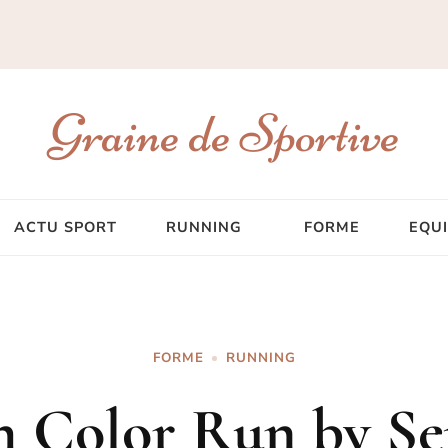
Graine de Sportive
ACTU SPORT
RUNNING
FORME
EQU
FORME
RUNNING
h Color Run by Se