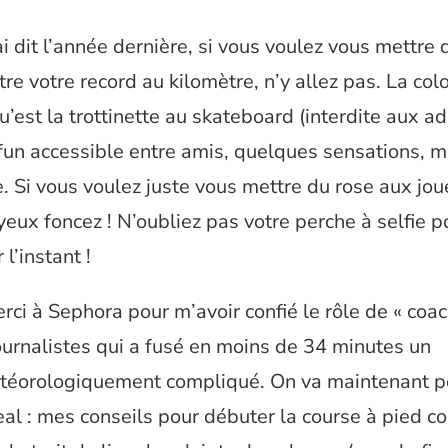
i dit l’année dernière, si vous voulez vous mettre 
tre votre record au kilomètre, n’y allez pas. La colo
u’est la trottinette au skateboard (interdite aux ad
un accessible entre amis, quelques sensations, m
 Si vous voulez juste vous mettre du rose aux joue
eux foncez ! N’oubliez pas votre perche à selfie p
l’instant !
ci à Sephora pour m’avoir confié le rôle de « coac
urnalistes qui a fusé en moins de 34 minutes un
téorologiquement compliqué. On va maintenant p
al : mes conseils pour débuter la course à pied co