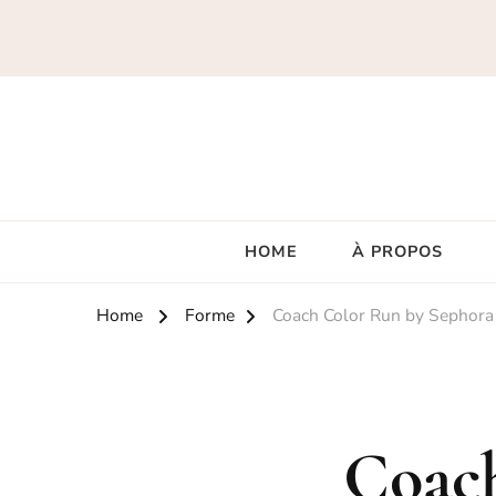
HOME
À PROPOS
Home
Forme
Coach Color Run by Sephora
Coac