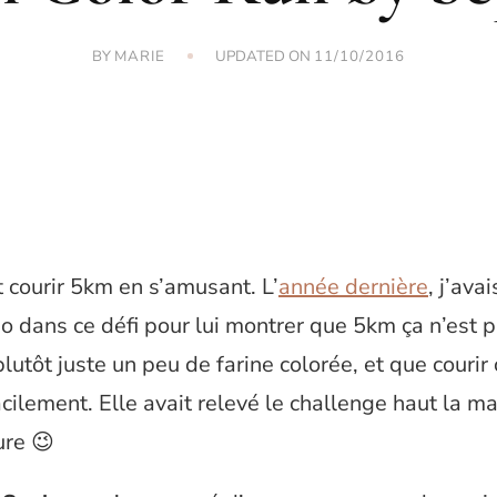
BY
UPDATED ON
MARIE
11/10/2016
courir 5km en s’amusant. L’
année dernière
, j’ava
dans ce défi pour lui montrer que 5km ça n’est p
plutôt juste un peu de farine colorée, et que courir 
cilement. Elle avait relevé le challenge haut la ma
ure 😉