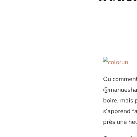
Ou comment 
@manueshao 
boire, mais 
s’apprend fa
près une he