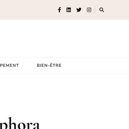
IPEMENT
BIEN-ÊTRE
phora