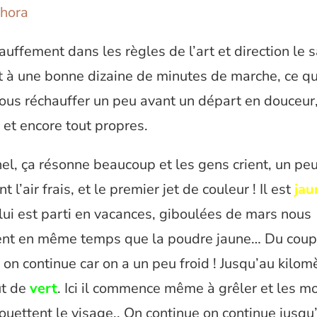
auffement dans les règles de l’art et direction le 
st à une bonne dizaine de minutes de marche, ce q
ous réchauffer un peu avant un départ en douceur
l et encore tout propres.
el, ça résonne beaucoup et les gens crient, un peu
t l’air frais, et le premier jet de couleur ! Il est
jau
 lui est parti en vacances, giboulées de mars nous
t en même temps que la poudre jaune… Du coup
, on continue car on a un peu froid ! Jusqu’au kilom
ut de
vert
. Ici il commence même à grêler et les m
ouettent le visage.. On continue on continue jusq