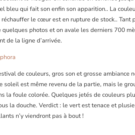
iel bleu qui fait son enfin son apparition.. La coule
 réchauffer le cœur est en rupture de stock.. Tant p
re quelques photos et on avale les derniers 700 mè
t de la ligne d’arrivée.
festival de couleurs, gros son et grosse ambiance 
le soleil est même revenu de la partie, mais le gro
s la foule colorée. Quelques jetés de couleurs plu
ous la douche. Verdict : le vert est tenace et plusi
ants n’y viendront pas à bout !