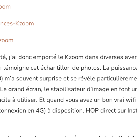
té, j’ai donc emporté le Kzoom dans diverses ave
en témoigne cet échantillon de photos. La puissan
) m’a souvent surprise et se révèle particulièrem
 Le grand écran, le stabilisateur d’image en font u
acile à utiliser. Et quand vous avez un bon vrai wifi
onnexion en 4G) à disposition, HOP direct sur Ins