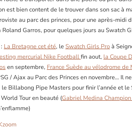
on est bien content de le trouver dans son sac à m
proviste au parc des princes, pour une après-midi 
 Roland Garros, pour quelques jours au Swatch Gi
 :
La Bretagne cet été
, le
Swatch Girls Pro
à Seign
esting mercurial Nike Football
fin aout,
la Coupe D
os
en septembre,
France Suède au vélodrome de 
SG / Ajax au Parc des Princes en novembre… Il ne 
le Billabong Pipe Masters pour finir l’année et l
World Tour en beauté (
Gabriel Medina Champion
m’enflamme)