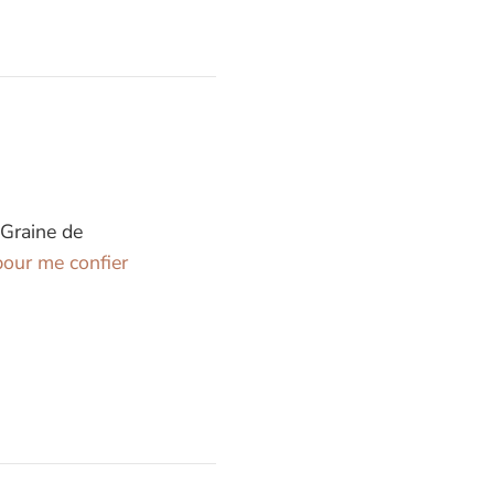
 Graine de
our me confier