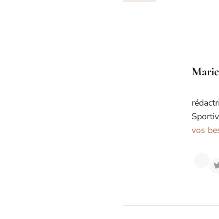
Marie
rédactr
Sportiv
vos bes