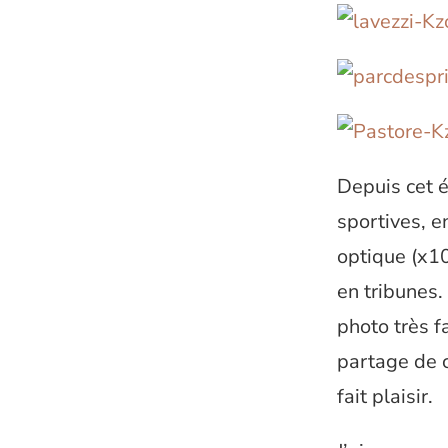
Depuis cet é
sportives, 
optique (x10
en tribunes.
photo très f
partage de c
fait plaisir.