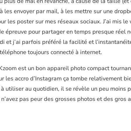
eu plus de mal en revanche, à cause de la taille (et
à les envoyer par mail, à les mettre sur une dropb
ur les poster sur mes réseaux sociaux. J’ai mis le 
de épreuve pour partager en temps presque réel 
i et j’ai parfois préféré la facilité et l’instantanéit
 téléphone toujours connecté à internet.
 Kzoom est un bon appareil photo compact tournan
ur les accro d’Instagram ça tombe relativement b
 utiliser au quotidien, il se révèle un peu moins p
 n’avez pas peur des grosses photos et des gros a