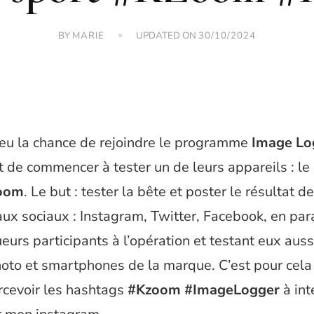
BY
UPDATED ON
MARIE
30/10/2024
i eu la chance de rejoindre le programme
Image Lo
et de commencer à tester un de leurs appareils : le
Zoom
. Le but : tester la bête et poster le résultat 
aux sociaux : Instagram, Twitter, Facebook, en par
eurs participants à l’opération et testant eux auss
hoto et smartphones de la marque. C’est pour cela
rcevoir les hashtags
#Kzoom #ImageLogger
à int