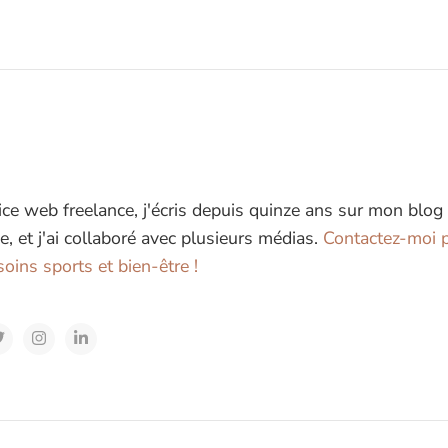
ice web freelance, j'écris depuis quinze ans sur mon blog
e, et j'ai collaboré avec plusieurs médias.
Contactez-moi p
oins sports et bien-être !