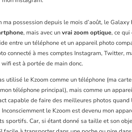
r mon instagram.
en ma possession depuis le mois d’août, le Galaxy
rtphone
, mais avec un
vrai zoom optique
, ce qui
ide entre un téléphone et un appareil photo comp
oto connecté à mes comptes Instagram, Twitter, m
 wifi est à portée de main donc.
pas utilisé le Kzoom comme un téléphone (ma carte
 mon téléphone principal), mais comme un apparei
ct capable de faire des meilleures photos quand 
t. Inconsciemment le Kzoom est devenu mon appar
 sportifs. Car, si étant donné sa taille et son obje
 SI facile à transporter dans une poche ou pire dan