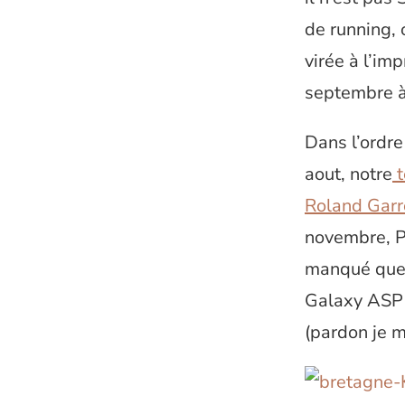
de running, 
virée à l’im
septembre à
Dans l’ordre
aout, notre
t
Roland Garr
novembre, P
manqué que 
Galaxy ASP 
(pardon je 