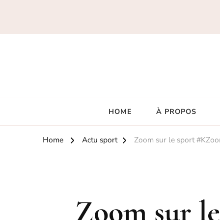
HOME
À PROPOS
Home
Actu sport
Zoom sur le sport #KZo
Zoom sur l